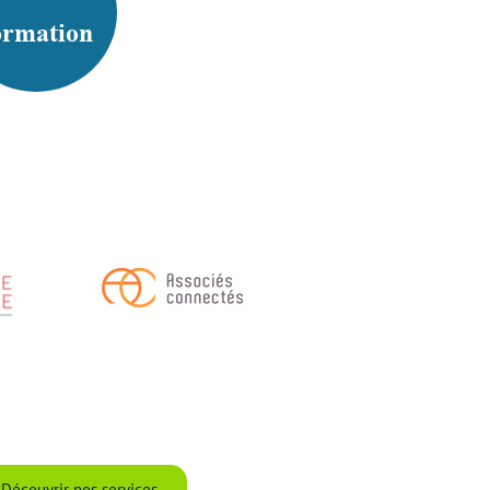
ormation
Découvrir nos services