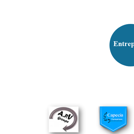
Entrep