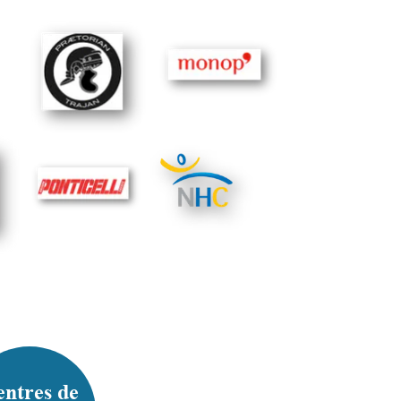
ntres de