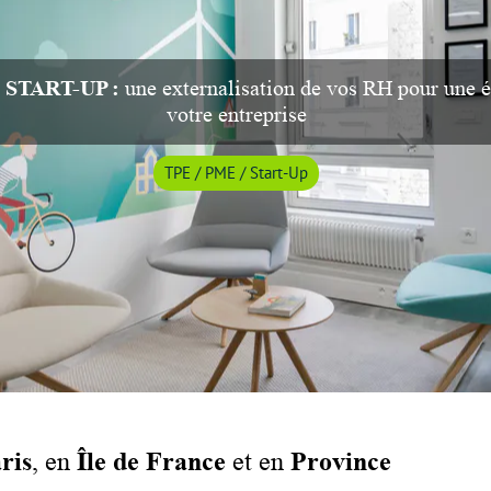
/ START-UP :
une externalisation de vos RH pour une 
votre entreprise
TPE / PME / Start-Up
ris
, en
Île de France
et en
Province