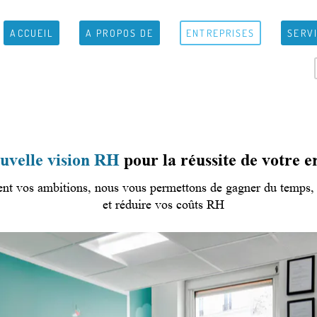
ACCUEIL
A PROPOS DE
ENTREPRISES
SERV
uvelle vision RH
pour la réussite de votre e
ent vos ambitions, nous vous permettons de gagner du temps, l
et réduire vos coûts RH